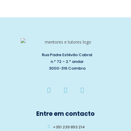
Rua Padre Estêvão Cabral
n.º 72 – 2.º andar
3000-316 Coimbra
Entre em contacto
+351 239 853 214