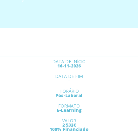
DATA DE INÍCIO
16-11-2026
DATA DE FIM
-
HORÁRIO
Pós-Laboral
FORMATO
E-Learning
VALOR
2 532€
100% Financiado