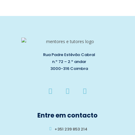
Rua Padre Estêvão Cabral
n.º 72 – 2.º andar
3000-316 Coimbra
Entre em contacto
+351 239 853 214