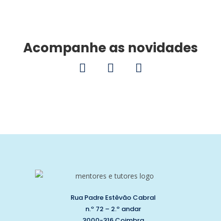
Acompanhe as novidades
Rua Padre Estêvão Cabral
n.º 72 – 2.º andar
3000-316 Coimbra