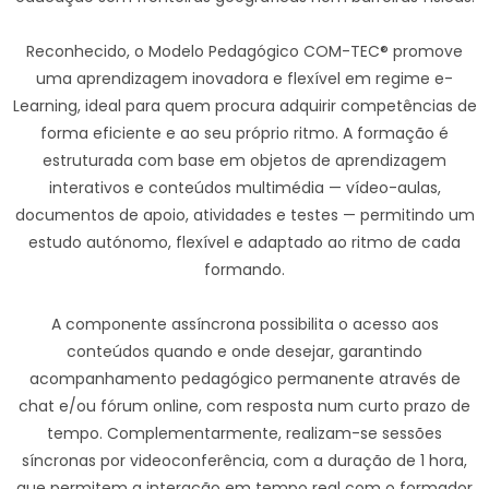
Reconhecido, o Modelo Pedagógico COM-TEC® promove
uma aprendizagem inovadora e flexível em regime e-
Learning, ideal para quem procura adquirir competências de
forma eficiente e ao seu próprio ritmo. A formação é
estruturada com base em objetos de aprendizagem
interativos e conteúdos multimédia — vídeo-aulas,
documentos de apoio, atividades e testes — permitindo um
estudo autónomo, flexível e adaptado ao ritmo de cada
formando.
A componente assíncrona possibilita o acesso aos
conteúdos quando e onde desejar, garantindo
acompanhamento pedagógico permanente através de
chat e/ou fórum online, com resposta num curto prazo de
tempo. Complementarmente, realizam-se sessões
síncronas por videoconferência, com a duração de 1 hora,
que permitem a interação em tempo real com o formador