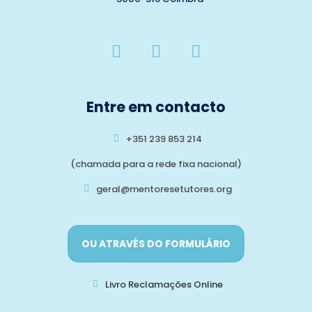
Entre em contacto
+351 239 853 214
(chamada para a rede fixa nacional)
geral@mentoresetutores.org
OU ATRAVÉS DO FORMULÁRIO
Livro Reclamações Online