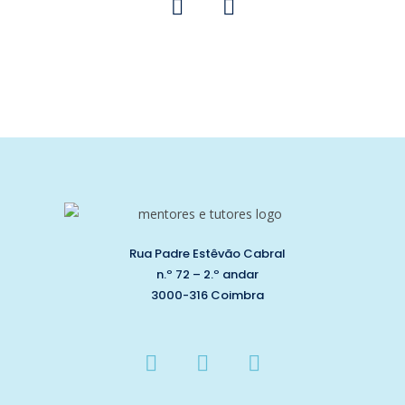
Rua Padre Estêvão Cabral
n.º 72 – 2.º andar
3000-316 Coimbra