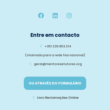
Entre em contacto
+351 239 853 214
(chamada para a rede fixa nacional)
geral@mentoresetutores.org
OU ATRAVÉS DO FORMULÁRIO
Livro Reclamações Online