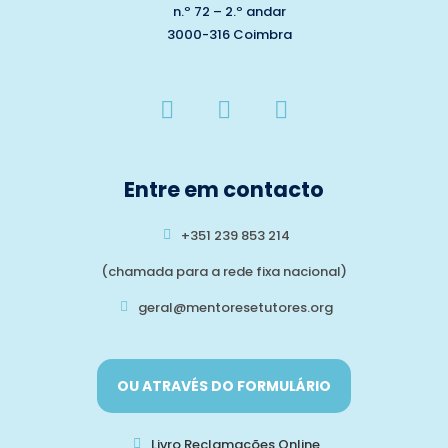
n.º 72 – 2.º andar
3000-316 Coimbra
Entre em contacto
+351 239 853 214
(chamada para a rede fixa nacional)
geral@mentoresetutores.org
OU ATRAVÉS DO FORMULÁRIO
Livro Reclamações Online