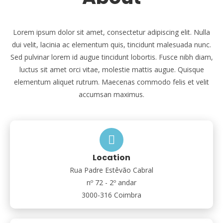
Lorem ipsum dolor sit amet, consectetur adipiscing elit. Nulla
dui velit, lacinia ac elementum quis, tincidunt malesuada nunc.
Sed pulvinar lorem id augue tincidunt lobortis. Fusce nibh diam,
luctus sit amet orci vitae, molestie mattis augue. Quisque
elementum aliquet rutrum. Maecenas commodo felis et velit
accumsan maximus.
Location
Rua Padre Estêvão Cabral
nº 72 - 2º andar
3000-316 Coimbra